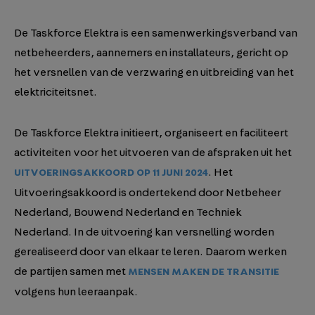
De Taskforce Elektra is een samenwerkingsverband van
netbeheerders, aannemers en installateurs, gericht op
het versnellen van de verzwaring en uitbreiding van het
elektriciteitsnet.
De Taskforce Elektra initieert, organiseert en faciliteert
activiteiten voor het uitvoeren van de afspraken uit het
. Het
UITVOERINGSAKKOORD OP 11 JUNI 2024
Uitvoeringsakkoord is ondertekend door Netbeheer
Nederland, Bouwend Nederland en Techniek
Nederland. In de uitvoering kan versnelling worden
gerealiseerd door van elkaar te leren. Daarom werken
de partijen samen met
MENSEN MAKEN DE TRANSITIE
volgens hun leeraanpak.