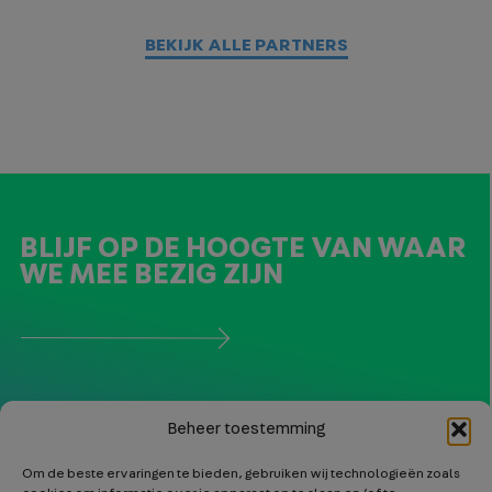
BEKIJK ALLE PARTNERS
BLIJF OP DE HOOGTE VAN WAAR
WE MEE BEZIG ZIJN
Beheer toestemming
Om de beste ervaringen te bieden, gebruiken wij technologieën zoals