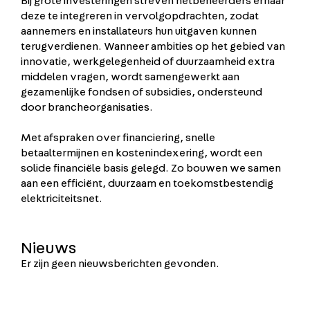
Bij grote investeringen streven netbeheerders ernaar
deze te integreren in vervolgopdrachten, zodat
aannemers en installateurs hun uitgaven kunnen
terugverdienen. Wanneer ambities op het gebied van
innovatie, werkgelegenheid of duurzaamheid extra
middelen vragen, wordt samengewerkt aan
gezamenlijke fondsen of subsidies, ondersteund
door brancheorganisaties.
Met afspraken over financiering, snelle
betaaltermijnen en kostenindexering, wordt een
solide financiële basis gelegd. Zo bouwen we samen
aan een efficiënt, duurzaam en toekomstbestendig
elektriciteitsnet.
Nieuws
Er zijn geen nieuwsberichten gevonden.