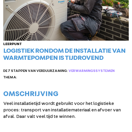
LEERPUNT
LOGISTIEK RONDOM DE INSTALLATIE VAN
WARMTEPOMPEN IS TIJDROVEND
DE 7 STAPPEN VAN VERDUURZAMING:
VERWARMINGSSYSTEMEN
THEMA:
OMSCHRIJVING
Veel installatietijd wordt gebruikt voor het logistieke
proces: transport van installatiemateriaal en afvoer van
afval. Daar valt veel tijd te winnen.