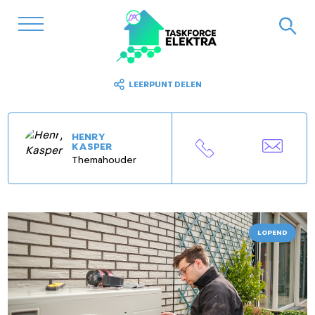
LEERPUNT DELEN
HENRY
KASPER
Themahouder
LOPEND